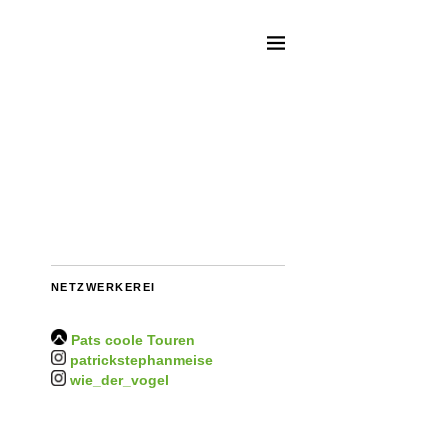
NETZWERKEREI
Pats coole Touren
patrickstephanmeise
wie_der_vogel