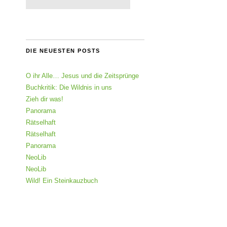
DIE NEUESTEN POSTS
O ihr Alle… Jesus und die Zeitsprünge
Buchkritik: Die Wildnis in uns
Zieh dir was!
Panorama
Rätselhaft
Rätselhaft
Panorama
NeoLib
NeoLib
Wild! Ein Steinkauzbuch