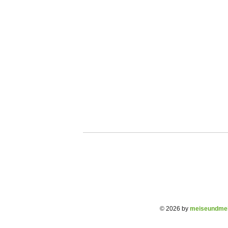
© 2026 by
meiseundmei