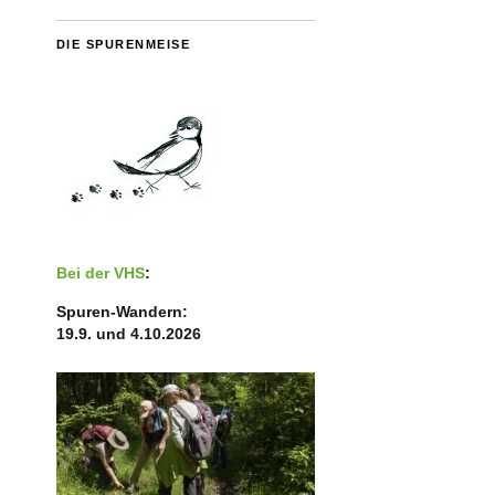
DIE SPURENMEISE
Bei der VHS
:
Spuren-Wandern:
19.9. und 4.10.2026