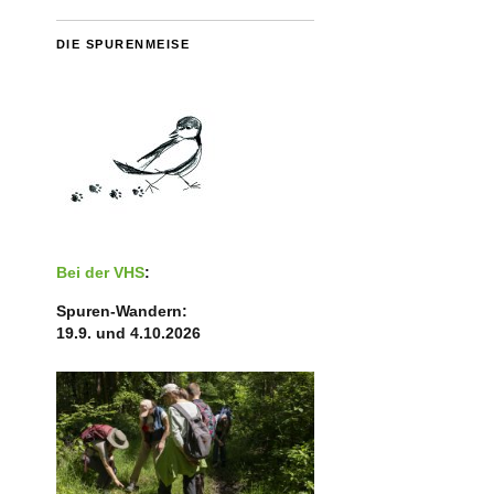
DIE SPURENMEISE
Bei der VHS
:
Spuren-Wandern:
19.9. und 4.10.2026