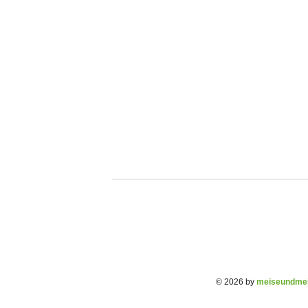
© 2026 by
meiseundmei