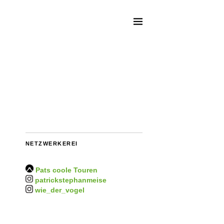
NETZWERKEREI
Pats coole Touren
patrickstephanmeise
wie_der_vogel