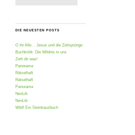
DIE NEUESTEN POSTS
O ihr Alle… Jesus und die Zeitsprünge
Buchkritik: Die Wildnis in uns
Zieh dir was!
Panorama
Rätselhaft
Rätselhaft
Panorama
NeoLib
NeoLib
Wild! Ein Steinkauzbuch