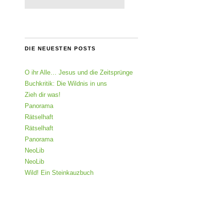
DIE NEUESTEN POSTS
O ihr Alle… Jesus und die Zeitsprünge
Buchkritik: Die Wildnis in uns
Zieh dir was!
Panorama
Rätselhaft
Rätselhaft
Panorama
NeoLib
NeoLib
Wild! Ein Steinkauzbuch