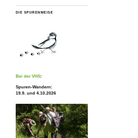
DIE SPURENMEISE
Bei der VHS
:
Spuren-Wandern:
19.9. und 4.10.2026