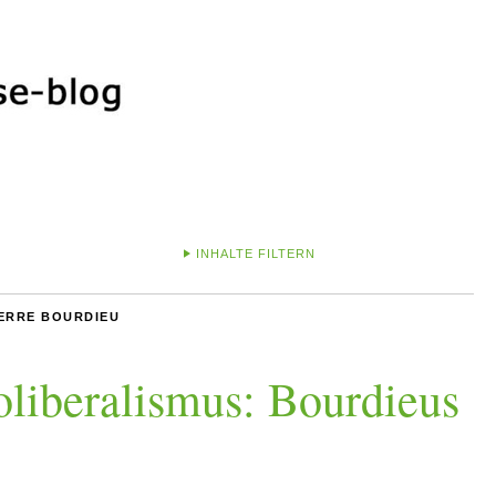
INHALTE FILTERN
IERRE BOURDIEU
liberalismus: Bourdieus