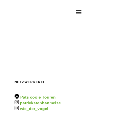
NETZWERKEREI
Pats coole Touren
patrickstephanmeise
wie_der_vogel