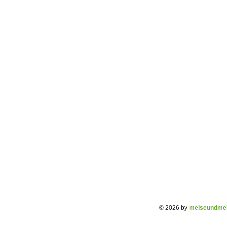
© 2026 by
meiseundmei