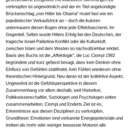
verknüpfen ist ungewöhnlich und der im Titel angekündigte
Brückenschlag „von Hitler bis Obama“ mutet fast wie ein
populistischer Verkaufstrick an – doch die Autoren
untermauern diesen Bogen ohne jede Effekthascherei. Im
Gegenteil. Selten wurde Hitlers Erfolg bei den Deutschen, der
tragische Israel-Palästina-Konflikt oder die Kulturkluft
zwischen Islam und dem Westen so nachvollziehbar erklärt.
Basis des Buchs ist die „Affektlogik“, die Luc Ciompi 1982
begründete und kurz gefasst besagt, dass kein Denken ohne
Einfluss von Gefühlen stattfindet, kein Fühlen wiederum ohne
theoretischen Hintergrund. Neu daran ist der kollektive Aspekt.
Ungewohnt ist die Gefühlsperspektive in diesem
Zusammenhang vor allem deshalb, weil Historiker,
Politikwissenschaftler, Soziologen und Psychologen selten
zusammenarbeiten. Ciompi und Enderts Ziel ist es,
Erkenntnisse aus diesen Disziplinen zu verknüpfen.
Grundthese: Emotionen sind verkannte Energiepotenziale und
treiben als mehr oder weniger bewusste Motoren alle