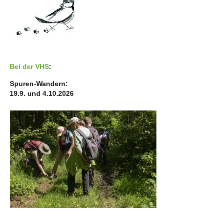
Bei der VHS
:
Spuren-Wandern:
19.9. und 4.10.2026