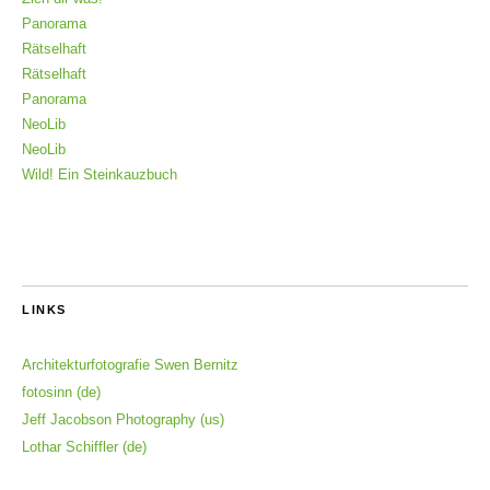
Panorama
Rätselhaft
Rätselhaft
Panorama
NeoLib
NeoLib
Wild! Ein Steinkauzbuch
LINKS
Architekturfotografie Swen Bernitz
fotosinn (de)
Jeff Jacobson Photography (us)
Lothar Schiffler (de)