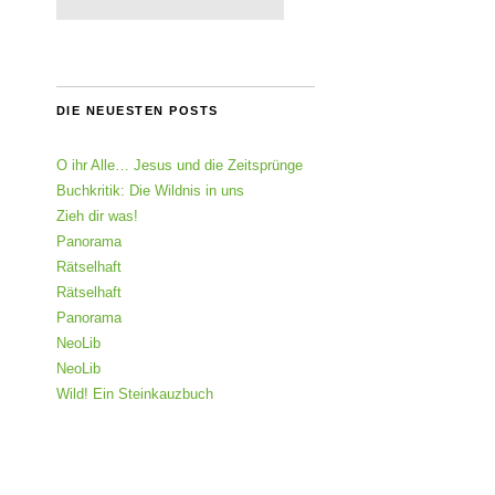
DIE NEUESTEN POSTS
O ihr Alle… Jesus und die Zeitsprünge
Buchkritik: Die Wildnis in uns
Zieh dir was!
Panorama
Rätselhaft
Rätselhaft
Panorama
NeoLib
NeoLib
Wild! Ein Steinkauzbuch