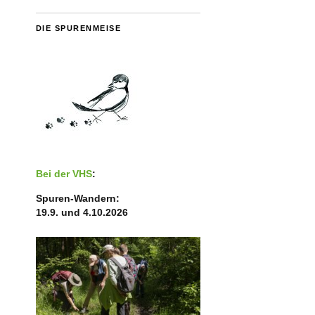
DIE SPURENMEISE
Bei der VHS
:
Spuren-Wandern:
19.9. und 4.10.2026