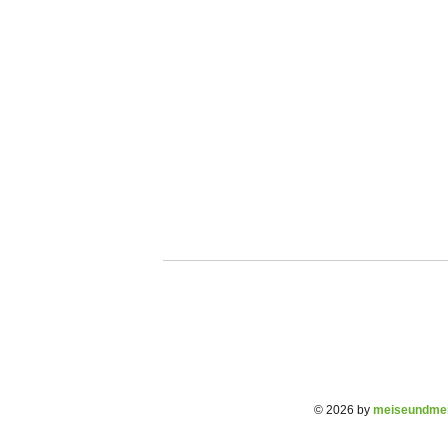
© 2026 by
meiseundmei