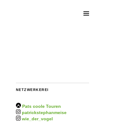
NETZWERKEREI
Pats coole Touren
patrickstephanmeise
wie_der_vogel