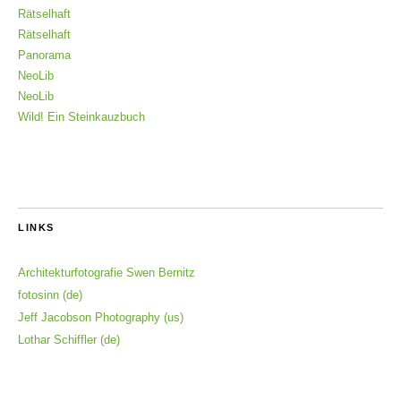
Rätselhaft
Rätselhaft
Panorama
NeoLib
NeoLib
Wild! Ein Steinkauzbuch
LINKS
Architekturfotografie Swen Bernitz
fotosinn (de)
Jeff Jacobson Photography (us)
Lothar Schiffler (de)