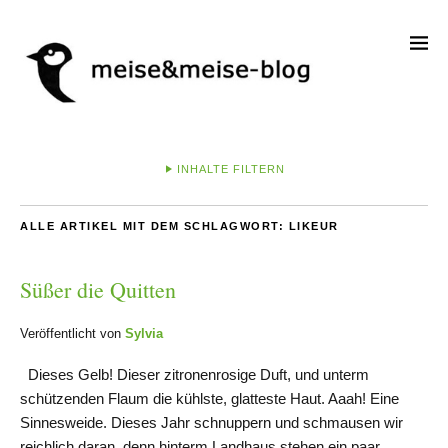
INHALTE FILTERN
ALLE ARTIKEL MIT DEM SCHLAGWORT:
LIKEUR
Süßer die Quitten
Veröffentlicht von
Sylvia
Dieses Gelb! Dieser zitronenrosige Duft, und unterm
schützenden Flaum die kühlste, glatteste Haut. Aaah! Eine
Sinnesweide. Dieses Jahr schnuppern und schmausen wir
reichlich daran, denn hinterm Landhaus stehen ein paar