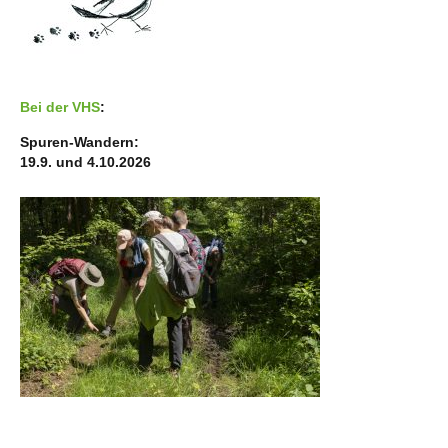
Bei der VHS
:
Spuren-Wandern:
19.9. und 4.10.2026