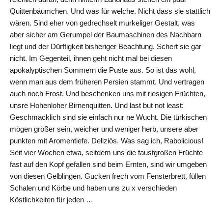
Quittenbäumchen. Und was für welche. Nicht dass sie stattlich
wären. Sind eher von gedrechselt murkeliger Gestalt, was
aber sicher am Gerumpel der Baumaschinen des Nachbarn
liegt und der Dürftigkeit bisheriger Beachtung. Schert sie gar
nicht. Im Gegenteil, ihnen geht nicht mal bei diesen
apokalyptischen Sommern die Puste aus. So ist das wohl,
wenn man aus dem früheren Persien stammt. Und vertragen
auch noch Frost. Und beschenken uns mit riesigen Früchten,
unsre Hohenloher Birnenquitten. Und last but not least:
Geschmacklich sind sie einfach nur ne Wucht. Die türkischen
mögen größer sein, weicher und weniger herb, unsere aber
punkten mit Aromentiefe. Deliziös. Was sag ich, Rabolicious!
Seit vier Wochen etwa, seitdem uns die faustgroßen Früchte
fast auf den Kopf gefallen sind beim Ernten, sind wir umgeben
von diesen Gelblingen. Gucken frech vom Fensterbrett, füllen
Schalen und Körbe und haben uns zu x verschieden
Köstlichkeiten für jeden …