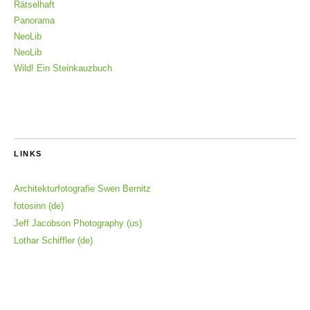
Rätselhaft
Panorama
NeoLib
NeoLib
Wild! Ein Steinkauzbuch
LINKS
Architekturfotografie Swen Bernitz
fotosinn (de)
Jeff Jacobson Photography (us)
Lothar Schiffler (de)