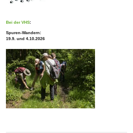
Bei der VHS
:
Spuren-Wandern:
19.9. und 4.10.2026