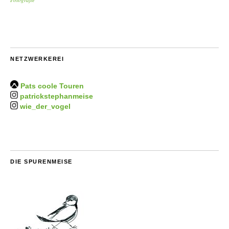
NETZWERKEREI
Pats coole Touren
patrickstephanmeise
wie_der_vogel
DIE SPURENMEISE