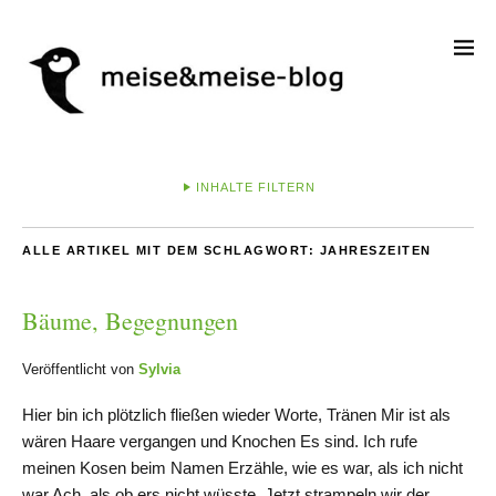
INHALTE FILTERN
ALLE ARTIKEL MIT DEM SCHLAGWORT:
JAHRESZEITEN
Bäume, Begegnungen
Veröffentlicht von
Sylvia
Hier bin ich plötzlich fließen wieder Worte, Tränen Mir ist als
wären Haare vergangen und Knochen Es sind. Ich rufe
meinen Kosen beim Namen Erzähle, wie es war, als ich nicht
war Ach, als ob ers nicht wüsste. Jetzt strampeln wir der