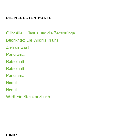
DIE NEUESTEN POSTS
O ihr Alle… Jesus und die Zeitsprünge
Buchkritik: Die Wildnis in uns
Zieh dir was!
Panorama
Rätselhaft
Rätselhaft
Panorama
NeoLib
NeoLib
Wild! Ein Steinkauzbuch
LINKS