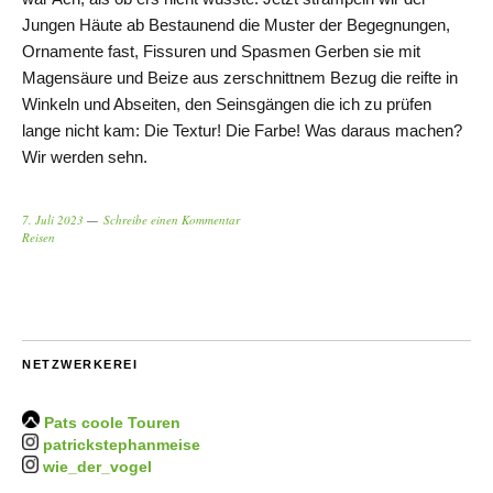
Jungen Häute ab Bestaunend die Muster der Begegnungen,
Ornamente fast, Fissuren und Spasmen Gerben sie mit
Magensäure und Beize aus zerschnittnem Bezug die reifte in
Winkeln und Abseiten, den Seinsgängen die ich zu prüfen
lange nicht kam: Die Textur! Die Farbe! Was daraus machen?
Wir werden sehn.
7. Juli 2023
Schreibe einen Kommentar
Reisen
NETZWERKEREI
Pats coole Touren
patrickstephanmeise
wie_der_vogel