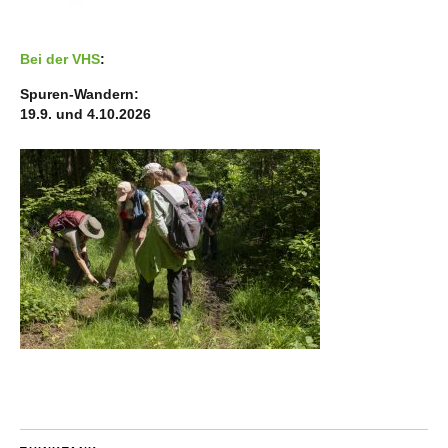
Bei der VHS
:
Spuren-Wandern:
19.9. und 4.10.2026