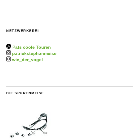
NETZWERKEREI
Pats coole Touren
patrickstephanmeise
wie_der_vogel
DIE SPURENMEISE