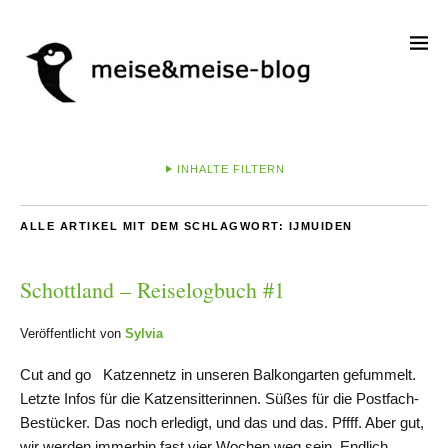
INHALTE FILTERN
ALLE ARTIKEL MIT DEM SCHLAGWORT:
IJMUIDEN
Schottland – Reiselogbuch #1
Veröffentlicht von
Sylvia
Cut and go Katzennetz in unseren Balkongarten gefummelt.
Letzte Infos für die Katzensitterinnen. Süßes für die Postfach-
Bestücker. Das noch erledigt, und das und das. Pffff. Aber gut,
wir werden immerhin fast vier Wochen weg sein. Endlich