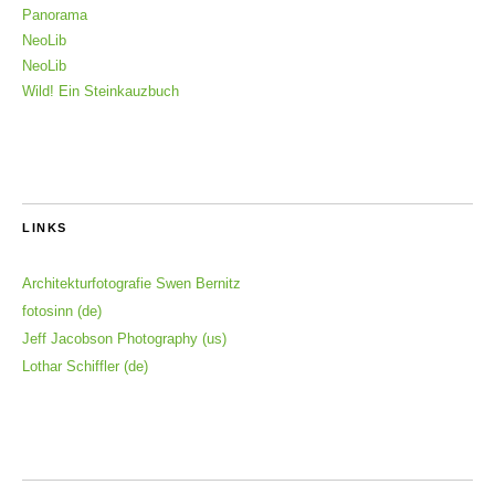
Panorama
NeoLib
NeoLib
Wild! Ein Steinkauzbuch
LINKS
Architekturfotografie Swen Bernitz
fotosinn (de)
Jeff Jacobson Photography (us)
Lothar Schiffler (de)