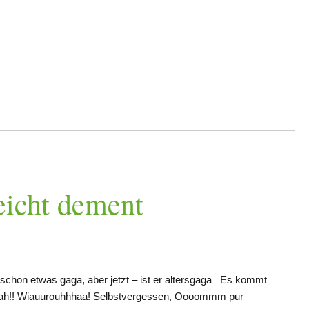
eicht dement
schon etwas gaga, aber jetzt – ist er altersgaga Es kommt
aah!! Wiauurouhhhaa! Selbstvergessen, Oooommm pur