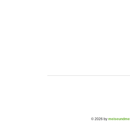
© 2026 by
meiseundmei