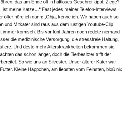
öhren, das am Ende oft in haltloses Geschrei kippt. Ziege?
 ist meine Katze…“ Fast jedes meiner Telefon-Interviews
r öfter höre ich dann: „Ohja, kenne ich. Wir haben auch so
en und Mitkater sind raus aus dem lustigen Youtube-Clip
cht immer komisch. Bis vor fünf Jahren noch redete niemand
ser die medizinische Versorgung, die stressfreie Haltung,
ustiere. Und desto mehr Alterskrankheiten bekommen sie.
hten das schon länger, doch die Tierbesitzer trifft der
bereitet. So wie uns an Silvester. Unser älterer Kater war
Futter. Kleine Häppchen, am liebsten vom Feinsten, bloß nix