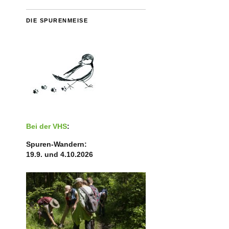
DIE SPURENMEISE
Bei der VHS
:
Spuren-Wandern:
19.9. und 4.10.2026