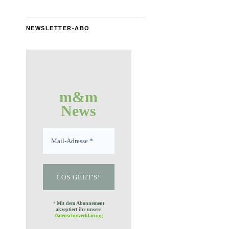
NEWSLETTER-ABO
m&m
News
*
Mit dem Abonnement
akzeptiert ihr unsere
Datenschutzerklärung