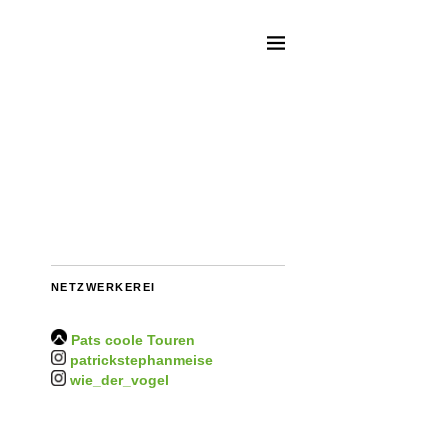
NETZWERKEREI
Pats coole Touren
patrickstephanmeise
wie_der_vogel