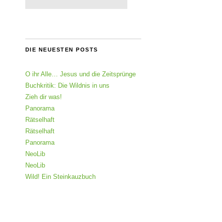
DIE NEUESTEN POSTS
O ihr Alle… Jesus und die Zeitsprünge
Buchkritik: Die Wildnis in uns
Zieh dir was!
Panorama
Rätselhaft
Rätselhaft
Panorama
NeoLib
NeoLib
Wild! Ein Steinkauzbuch