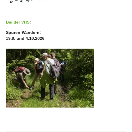
Bei der VHS
:
Spuren-Wandern:
19.9. und 4.10.2026