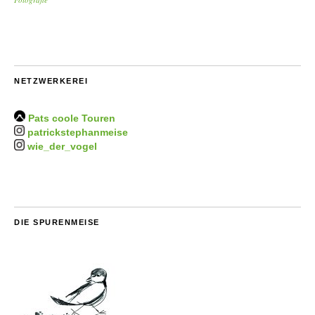
NETZWERKEREI
Pats coole Touren
patrickstephanmeise
wie_der_vogel
DIE SPURENMEISE