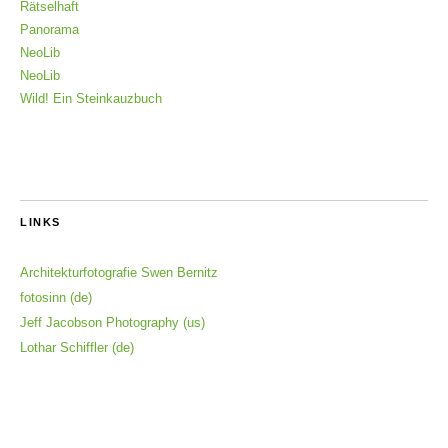
Rätselhaft
Panorama
NeoLib
NeoLib
Wild! Ein Steinkauzbuch
LINKS
Architekturfotografie Swen Bernitz
fotosinn (de)
Jeff Jacobson Photography (us)
Lothar Schiffler (de)