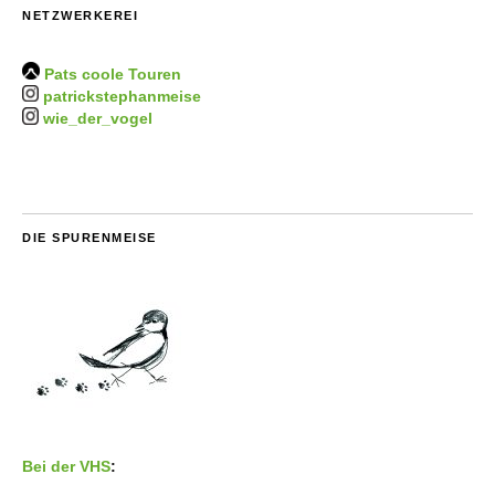
NETZWERKEREI
Pats coole Touren
patrickstephanmeise
wie_der_vogel
DIE SPURENMEISE
Bei der VHS
: