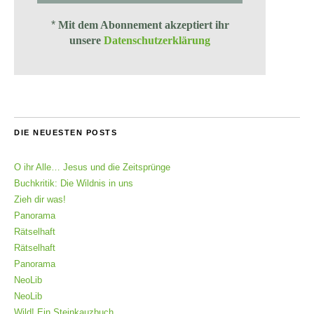
*
Mit dem Abonnement akzeptiert ihr
unsere
Datenschutzerklärung
DIE NEUESTEN POSTS
O ihr Alle… Jesus und die Zeitsprünge
Buchkritik: Die Wildnis in uns
Zieh dir was!
Panorama
Rätselhaft
Rätselhaft
Panorama
NeoLib
NeoLib
Wild! Ein Steinkauzbuch