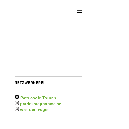
NETZWERKEREI
Pats coole Touren
patrickstephanmeise
wie_der_vogel