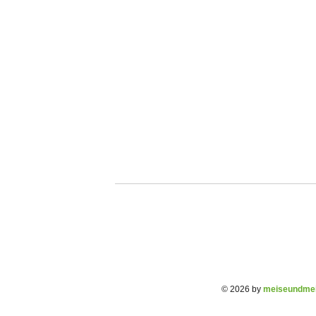
© 2026 by
meiseundmei