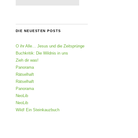
DIE NEUESTEN POSTS
O ihr Alle… Jesus und die Zeitsprünge
Buchkritik: Die Wildnis in uns
Zieh dir was!
Panorama
Rätselhaft
Rätselhaft
Panorama
NeoLib
NeoLib
Wild! Ein Steinkauzbuch