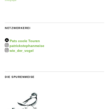
NETZWERKEREI
Pats coole Touren
patrickstephanmeise
wie_der_vogel
DIE SPURENMEISE