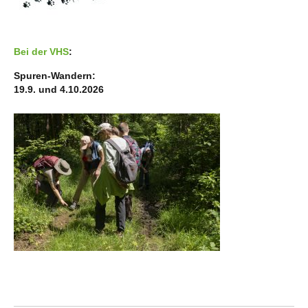
Bei der VHS
:
Spuren-Wandern:
19.9. und 4.10.2026