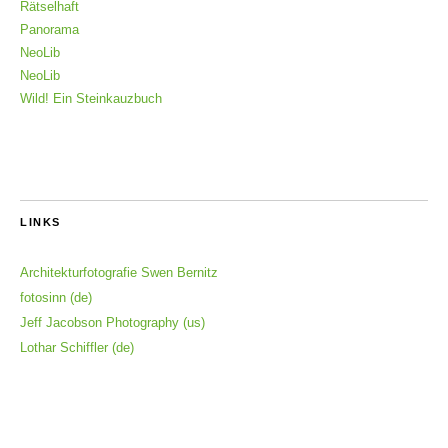
Rätselhaft
Panorama
NeoLib
NeoLib
Wild! Ein Steinkauzbuch
LINKS
Architekturfotografie Swen Bernitz
fotosinn (de)
Jeff Jacobson Photography (us)
Lothar Schiffler (de)