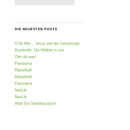
DIE NEUESTEN POSTS
O ihr Alle… Jesus und die Zeitsprünge
Buchkritik: Die Wildnis in uns
Zieh dir was!
Panorama
Rätselhaft
Rätselhaft
Panorama
NeoLib
NeoLib
Wild! Ein Steinkauzbuch