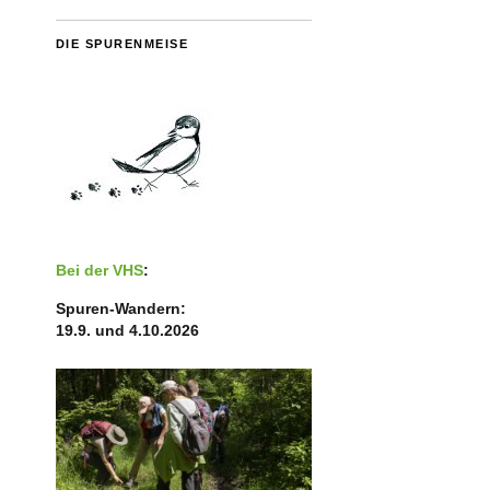
DIE SPURENMEISE
Bei der VHS
:
Spuren-Wandern:
19.9. und 4.10.2026