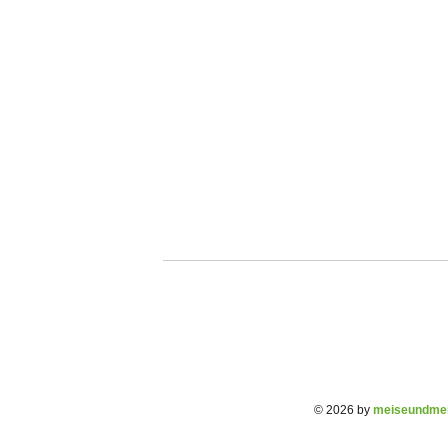
© 2026 by
meiseundmei