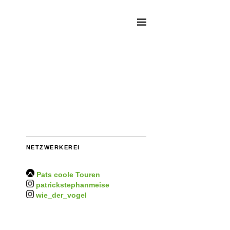
NETZWERKEREI
Pats coole Touren
patrickstephanmeise
wie_der_vogel