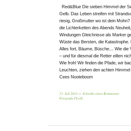
Red&Blue Die sieben Himmel der See
Gelb. Das Leben streifen mit Strand
riesig, Großmutter wo ist dein Mohn
die Lichterketten des Abends Neuheit,
Windungen Gleichnisse als Marker ge
Wüste das Bersten, die Katastrophe.
Alles fort, Bäume, Büsche… Wie die V
– und für diesmal die Retter eilten n
Wie froh! Wir finden die Pfade, wir b
Leuchten, ziehen den achten Himmel
Cees Nooteboom
13. Juli 2014
Schreibe einen Kommentar
Fotografie
/
Lyrik