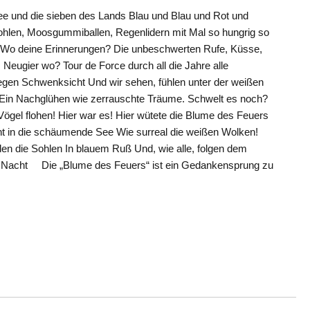
 und die sieben des Lands Blau und Blau und Rot und
sohlen, Moosgummiballen, Regenlidern mit Mal so hungrig so
? Wo deine Erinnerungen? Die unbeschwerten Rufe, Küsse,
 Neugier wo? Tour de Force durch all die Jahre alle
gen Schwenksicht Und wir sehen, fühlen unter der weißen
 Ein Nachglühen wie zerrauschte Träume. Schwelt es noch?
ögel flohen! Hier war es! Hier wütete die Blume des Feuers
icht in die schäumende See Wie surreal die weißen Wolken!
aden die Sohlen In blauem Ruß Und, wie alle, folgen dem
 Nacht Die „Blume des Feuers“ ist ein Gedankensprung zu