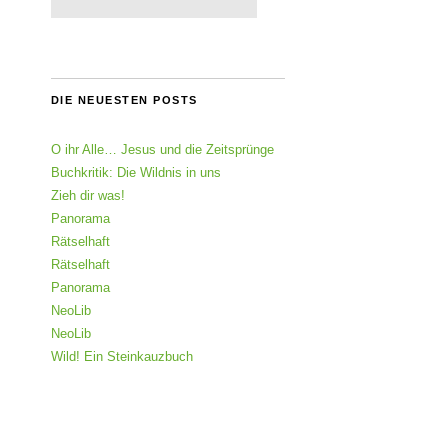
DIE NEUESTEN POSTS
O ihr Alle… Jesus und die Zeitsprünge
Buchkritik: Die Wildnis in uns
Zieh dir was!
Panorama
Rätselhaft
Rätselhaft
Panorama
NeoLib
NeoLib
Wild! Ein Steinkauzbuch