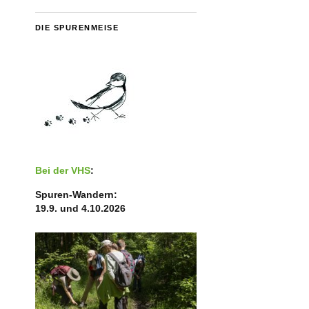
DIE SPURENMEISE
Bei der VHS
:
Spuren-Wandern:
19.9. und 4.10.2026