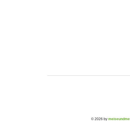
© 2026 by
meiseundmei