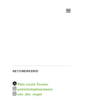
NETZWERKEREI
Pats coole Touren
patrickstephanmeise
wie_der_vogel