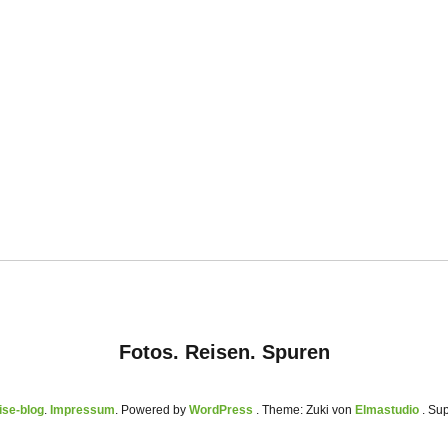
Fotos. Reisen. Spuren
se-blog
Impressum
Powered by
WordPress
Theme: Zuki von
Elmastudio
. Su