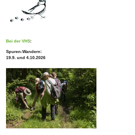
Bei der VHS
:
Spuren-Wandern:
19.9. und 4.10.2026