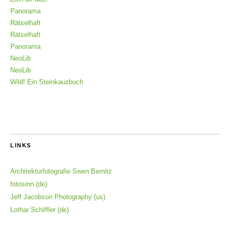
Panorama
Rätselhaft
Rätselhaft
Panorama
NeoLib
NeoLib
Wild! Ein Steinkauzbuch
LINKS
Architekturfotografie Swen Bernitz
fotosinn (de)
Jeff Jacobson Photography (us)
Lothar Schiffler (de)