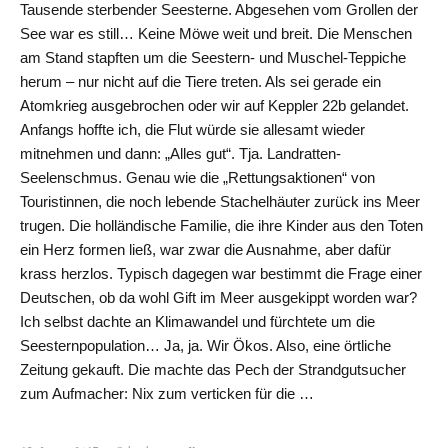
Tausende sterbender Seesterne. Abgesehen vom Grollen der
See war es still… Keine Möwe weit und breit. Die Menschen
am Stand stapften um die Seestern- und Muschel-Teppiche
herum – nur nicht auf die Tiere treten. Als sei gerade ein
Atomkrieg ausgebrochen oder wir auf Keppler 22b gelandet.
Anfangs hoffte ich, die Flut würde sie allesamt wieder
mitnehmen und dann: „Alles gut“. Tja. Landratten-
Seelenschmus. Genau wie die „Rettungsaktionen“ von
Touristinnen, die noch lebende Stachelhäuter zurück ins Meer
trugen. Die holländische Familie, die ihre Kinder aus den Toten
ein Herz formen ließ, war zwar die Ausnahme, aber dafür
krass herzlos. Typisch dagegen war bestimmt die Frage einer
Deutschen, ob da wohl Gift im Meer ausgekippt worden war?
Ich selbst dachte an Klimawandel und fürchtete um die
Seesternpopulation… Ja, ja. Wir Ökos. Also, eine örtliche
Zeitung gekauft. Die machte das Pech der Strandgutsucher
zum Aufmacher: Nix zum verticken für die …