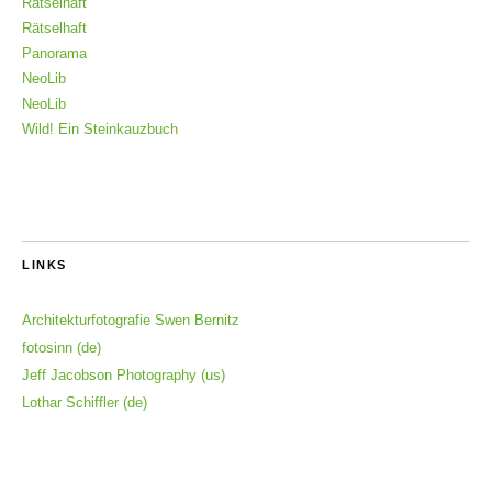
Rätselhaft
Rätselhaft
Panorama
NeoLib
NeoLib
Wild! Ein Steinkauzbuch
LINKS
Architekturfotografie Swen Bernitz
fotosinn (de)
Jeff Jacobson Photography (us)
Lothar Schiffler (de)