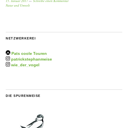
15. Januar 2017
Schreibe einen Kommentar
Natur und Umwelt
NETZWERKEREI
Pats coole Touren
patrickstephanmeise
wie_der_vogel
DIE SPURENMEISE