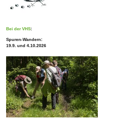
Bei der VHS
:
Spuren-Wandern:
19.9. und 4.10.2026