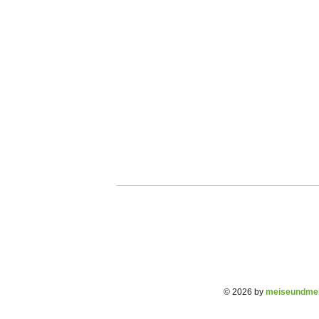
© 2026 by
meiseundmei