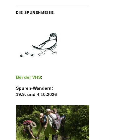
DIE SPURENMEISE
Bei der VHS
:
Spuren-Wandern:
19.9. und 4.10.2026