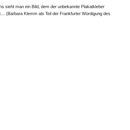
eins sieht man ein Bild, dem der unbekannte Plakatkleber
t… (Barbara Klemm als Teil der Frankfurter Würdigung des