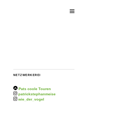
NETZWERKEREI
Pats coole Touren
patrickstephanmeise
wie_der_vogel