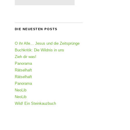
DIE NEUESTEN POSTS
O ihr Alle… Jesus und die Zeitsprünge
Buchkritik: Die Wildnis in uns
Zieh dir was!
Panorama
Rätselhaft
Rätselhaft
Panorama
NeoLib
NeoLib
Wild! Ein Steinkauzbuch