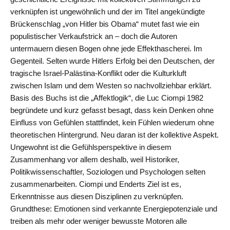
verknüpfen ist ungewöhnlich und der im Titel angekündigte
Brückenschlag „von Hitler bis Obama“ mutet fast wie ein
populistischer Verkaufstrick an – doch die Autoren
untermauern diesen Bogen ohne jede Effekthascherei. Im
Gegenteil. Selten wurde Hitlers Erfolg bei den Deutschen, der
tragische Israel-Palästina-Konflikt oder die Kulturkluft
zwischen Islam und dem Westen so nachvollziehbar erklärt.
Basis des Buchs ist die „Affektlogik“, die Luc Ciompi 1982
begründete und kurz gefasst besagt, dass kein Denken ohne
Einfluss von Gefühlen stattfindet, kein Fühlen wiederum ohne
theoretischen Hintergrund. Neu daran ist der kollektive Aspekt.
Ungewohnt ist die Gefühlsperspektive in diesem
Zusammenhang vor allem deshalb, weil Historiker,
Politikwissenschaftler, Soziologen und Psychologen selten
zusammenarbeiten. Ciompi und Enderts Ziel ist es,
Erkenntnisse aus diesen Disziplinen zu verknüpfen.
Grundthese: Emotionen sind verkannte Energiepotenziale und
treiben als mehr oder weniger bewusste Motoren alle