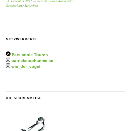
21. Dezember 2011
Schreibe einen Kommentar
Gesellschaft
/
Menschen
NETZWERKEREI
Pats coole Touren
patrickstephanmeise
wie_der_vogel
DIE SPURENMEISE