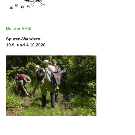
Bei der VHS
:
Spuren-Wandern:
19.9. und 4.10.2026