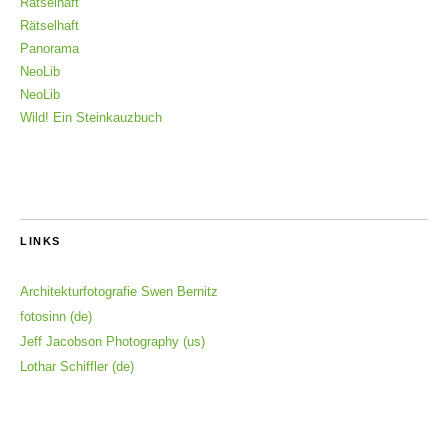
Rätselhaft
Rätselhaft
Panorama
NeoLib
NeoLib
Wild! Ein Steinkauzbuch
LINKS
Architekturfotografie Swen Bernitz
fotosinn (de)
Jeff Jacobson Photography (us)
Lothar Schiffler (de)