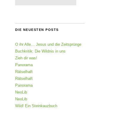
DIE NEUESTEN POSTS
O ihr Alle… Jesus und die Zeitsprünge
Buchkritik: Die Wildnis in uns
Zieh dir was!
Panorama
Rätselhaft
Rätselhaft
Panorama
NeoLib
NeoLib
Wild! Ein Steinkauzbuch