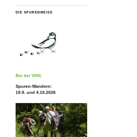
DIE SPURENMEISE
Bei der VHS
:
Spuren-Wandern:
19.9. und 4.10.2026