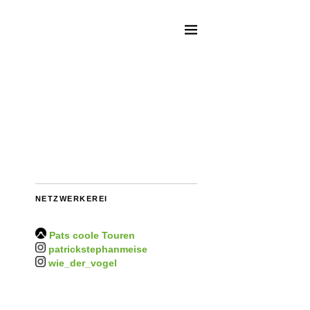
NETZWERKEREI
Pats coole Touren
patrickstephanmeise
wie_der_vogel