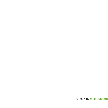
© 2026 by
meiseundmei