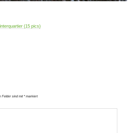
nterquartier (15 pics)
e Felder sind mit
*
markiert