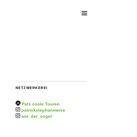
NETZWERKEREI
Pats coole Touren
patrickstephanmeise
wie_der_vogel