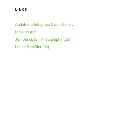
LINKS
Architekturfotografie Swen Bernitz
fotosinn (de)
Jeff Jacobson Photography (us)
Lothar Schiffler (de)