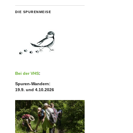
DIE SPURENMEISE
Bei der VHS
:
Spuren-Wandern:
19.9. und 4.10.2026