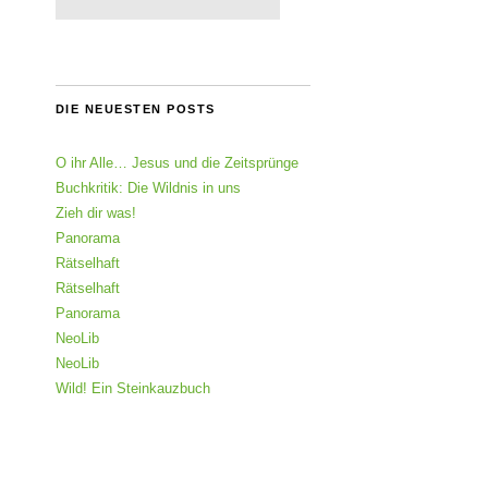
DIE NEUESTEN POSTS
O ihr Alle… Jesus und die Zeitsprünge
Buchkritik: Die Wildnis in uns
Zieh dir was!
Panorama
Rätselhaft
Rätselhaft
Panorama
NeoLib
NeoLib
Wild! Ein Steinkauzbuch