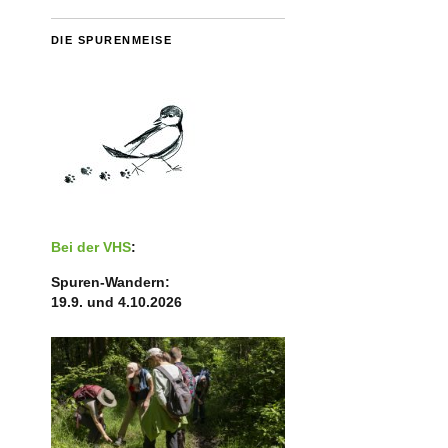
DIE SPURENMEISE
Bei der VHS
:
Spuren-Wandern:
19.9. und 4.10.2026