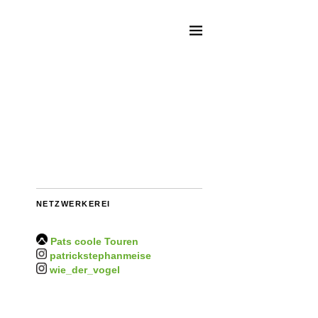
NETZWERKEREI
Pats coole Touren
patrickstephanmeise
wie_der_vogel