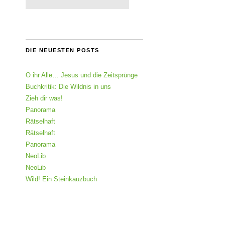
DIE NEUESTEN POSTS
O ihr Alle… Jesus und die Zeitsprünge
Buchkritik: Die Wildnis in uns
Zieh dir was!
Panorama
Rätselhaft
Rätselhaft
Panorama
NeoLib
NeoLib
Wild! Ein Steinkauzbuch