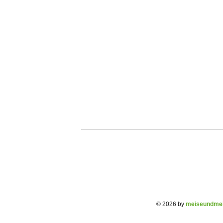
© 2026 by
meiseundmei