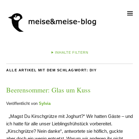
INHALTE FILTERN
ALLE ARTIKEL MIT DEM SCHLAGWORT:
DIY
Beerensommer: Glas um Kuss
Veröffentlicht von
Sylvia
„Magst Du Kirschgrütze mit Joghurt?“ Wir hatten Gäste – und
ich hatte für alle unser Lieblingsfrühstück vorbereitet.
„Kirschgrütze? Nein danke“, antwortete sie höflich, guckte
aber doch ein wenig entsetzt. Warum wir anderen ihr nicht