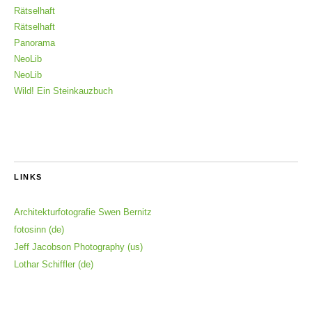
Rätselhaft
Rätselhaft
Panorama
NeoLib
NeoLib
Wild! Ein Steinkauzbuch
LINKS
Architekturfotografie Swen Bernitz
fotosinn (de)
Jeff Jacobson Photography (us)
Lothar Schiffler (de)