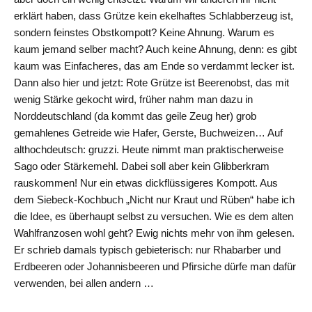
erklärt haben, dass Grütze kein ekelhaftes Schlabberzeug ist,
sondern feinstes Obstkompott? Keine Ahnung. Warum es
kaum jemand selber macht? Auch keine Ahnung, denn: es gibt
kaum was Einfacheres, das am Ende so verdammt lecker ist.
Dann also hier und jetzt: Rote Grütze ist Beerenobst, das mit
wenig Stärke gekocht wird, früher nahm man dazu in
Norddeutschland (da kommt das geile Zeug her) grob
gemahlenes Getreide wie Hafer, Gerste, Buchweizen… Auf
althochdeutsch: gruzzi. Heute nimmt man praktischerweise
Sago oder Stärkemehl. Dabei soll aber kein Glibberkram
rauskommen! Nur ein etwas dickflüssigeres Kompott. Aus
dem Siebeck-Kochbuch „Nicht nur Kraut und Rüben“ habe ich
die Idee, es überhaupt selbst zu versuchen. Wie es dem alten
Wahlfranzosen wohl geht? Ewig nichts mehr von ihm gelesen.
Er schrieb damals typisch gebieterisch: nur Rhabarber und
Erdbeeren oder Johannisbeeren und Pfirsiche dürfe man dafür
verwenden, bei allen andern …