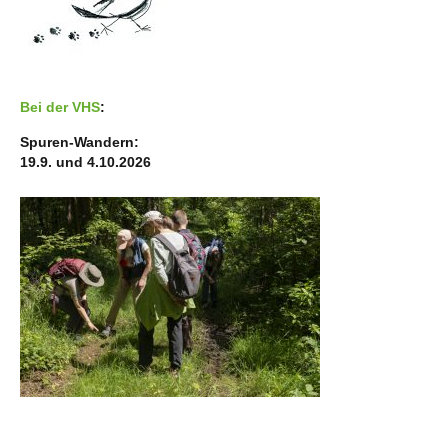
Bei der VHS
:
Spuren-Wandern:
19.9. und 4.10.2026