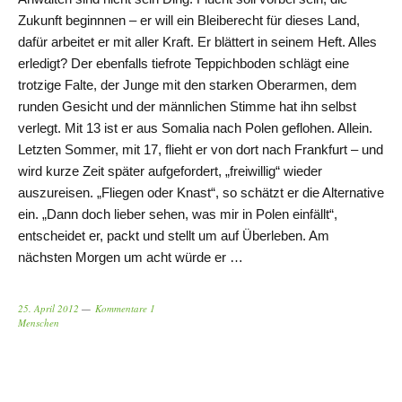
Zukunft beginnnen – er will ein Bleiberecht für dieses Land,
dafür arbeitet er mit aller Kraft. Er blättert in seinem Heft. Alles
erledigt? Der ebenfalls tiefrote Teppichboden schlägt eine
trotzige Falte, der Junge mit den starken Oberarmen, dem
runden Gesicht und der männlichen Stimme hat ihn selbst
verlegt. Mit 13 ist er aus Somalia nach Polen geflohen. Allein.
Letzten Sommer, mit 17, flieht er von dort nach Frankfurt – und
wird kurze Zeit später aufgefordert, „freiwillig“ wieder
auszureisen. „Fliegen oder Knast“, so schätzt er die Alternative
ein. „Dann doch lieber sehen, was mir in Polen einfällt“,
entscheidet er, packt und stellt um auf Überleben. Am
nächsten Morgen um acht würde er …
25. April 2012
Kommentare 1
Menschen