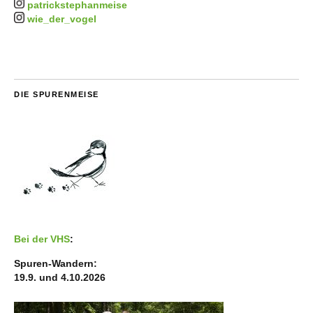
patrickstephanmeise
wie_der_vogel
DIE SPURENMEISE
Bei der VHS
:
Spuren-Wandern:
19.9. und 4.10.2026