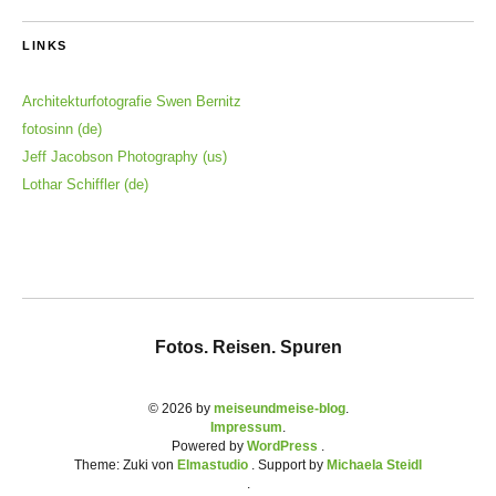
LINKS
Architekturfotografie Swen Bernitz
fotosinn (de)
Jeff Jacobson Photography (us)
Lothar Schiffler (de)
Fotos. Reisen. Spuren
© 2026 by
meiseundmeise-blog
Impressum
Powered by
WordPress
Theme: Zuki von
Elmastudio
. Support by
Michaela Steidl