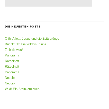
DIE NEUESTEN POSTS
O ihr Alle… Jesus und die Zeitsprünge
Buchkritik: Die Wildnis in uns
Zieh dir was!
Panorama
Rätselhaft
Rätselhaft
Panorama
NeoLib
NeoLib
Wild! Ein Steinkauzbuch