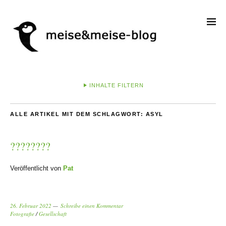
INHALTE FILTERN
ALLE ARTIKEL MIT DEM SCHLAGWORT:
ASYL
????????
Veröffentlicht von
Pat
26. Februar 2022
Schreibe einen Kommentar
Fotografie
/
Gesellschaft