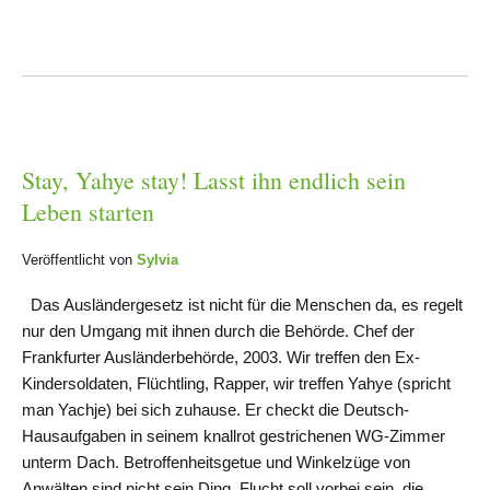
Stay, Yahye stay! Lasst ihn endlich sein
Leben starten
Veröffentlicht von
Sylvia
Das Ausländergesetz ist nicht für die Menschen da, es regelt
nur den Umgang mit ihnen durch die Behörde. Chef der
Frankfurter Ausländerbehörde, 2003. Wir treffen den Ex-
Kindersoldaten, Flüchtling, Rapper, wir treffen Yahye (spricht
man Yachje) bei sich zuhause. Er checkt die Deutsch-
Hausaufgaben in seinem knallrot gestrichenen WG-Zimmer
unterm Dach. Betroffenheitsgetue und Winkelzüge von
Anwälten sind nicht sein Ding. Flucht soll vorbei sein, die