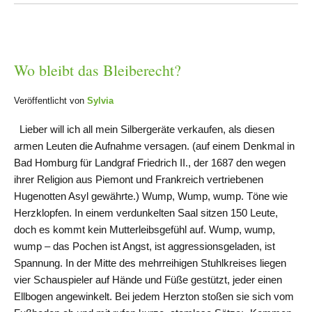
Wo bleibt das Bleiberecht?
Veröffentlicht von
Sylvia
Lieber will ich all mein Silbergeräte verkaufen, als diesen
armen Leuten die Aufnahme versagen. (auf einem Denkmal in
Bad Homburg für Landgraf Friedrich II., der 1687 den wegen
ihrer Religion aus Piemont und Frankreich vertriebenen
Hugenotten Asyl gewährte.) Wump, Wump, wump. Töne wie
Herzklopfen. In einem verdunkelten Saal sitzen 150 Leute,
doch es kommt kein Mutterleibsgefühl auf. Wump, wump,
wump – das Pochen ist Angst, ist aggressionsgeladen, ist
Spannung. In der Mitte des mehrreihigen Stuhlkreises liegen
vier Schauspieler auf Hände und Füße gestützt, jeder einen
Ellbogen angewinkelt. Bei jedem Herzton stoßen sie sich vom