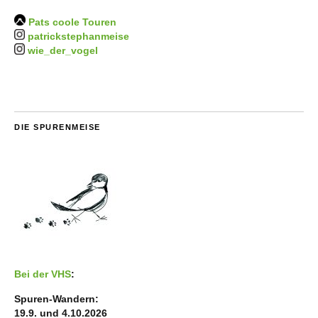
Pats coole Touren
patrickstephanmeise
wie_der_vogel
DIE SPURENMEISE
Bei der VHS
:
Spuren-Wandern:
19.9. und 4.10.2026