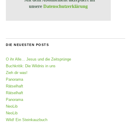
unsere
Datenschutzerklärung
DIE NEUESTEN POSTS
O ihr Alle… Jesus und die Zeitsprünge
Buchkritik: Die Wildnis in uns
Zieh dir was!
Panorama
Rätselhaft
Rätselhaft
Panorama
NeoLib
NeoLib
Wild! Ein Steinkauzbuch