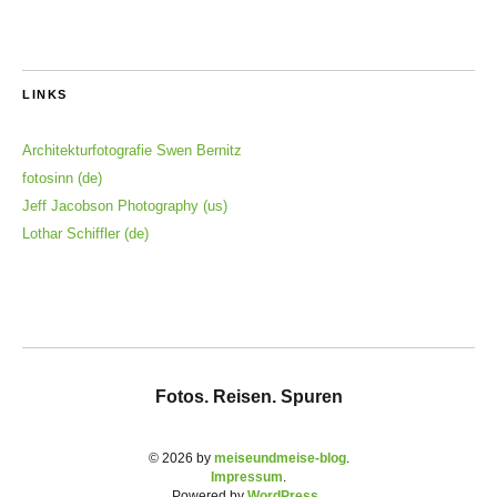
LINKS
Architekturfotografie Swen Bernitz
fotosinn (de)
Jeff Jacobson Photography (us)
Lothar Schiffler (de)
Fotos. Reisen. Spuren
© 2026 by
meiseundmeise-blog
Impressum
Powered by
WordPress