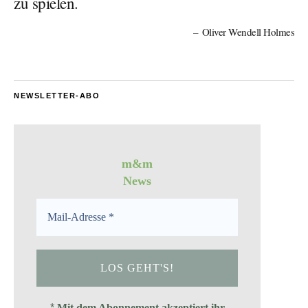
zu spielen.
Oliver Wendell Holmes
NEWSLETTER-ABO
m&m
News
*
Mit dem Abonnement akzeptiert ihr