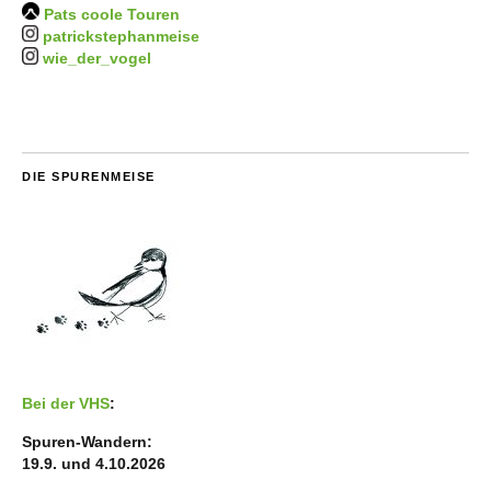
Pats coole Touren
patrickstephanmeise
wie_der_vogel
DIE SPURENMEISE
Bei der VHS
:
Spuren-Wandern:
19.9. und 4.10.2026