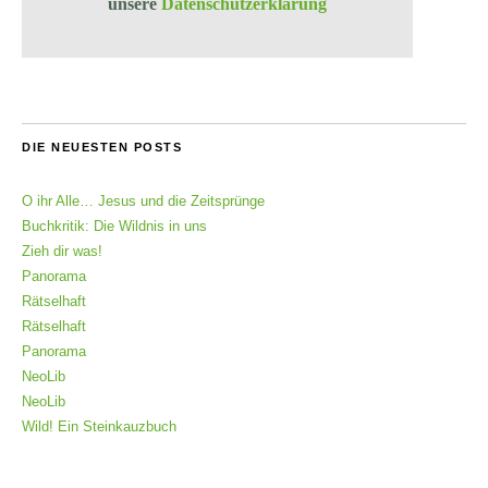
unsere
Datenschutzerklärung
DIE NEUESTEN POSTS
O ihr Alle… Jesus und die Zeitsprünge
Buchkritik: Die Wildnis in uns
Zieh dir was!
Panorama
Rätselhaft
Rätselhaft
Panorama
NeoLib
NeoLib
Wild! Ein Steinkauzbuch