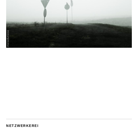
NETZWERKEREI