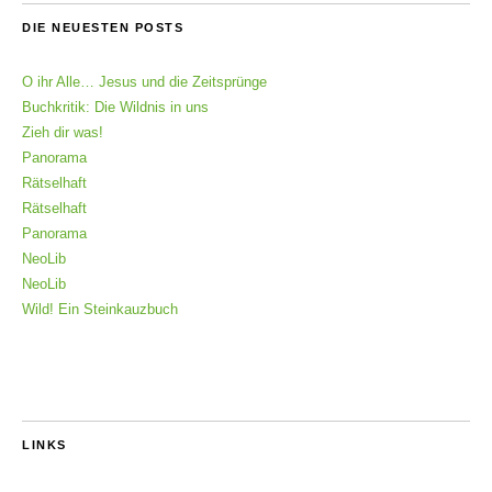
DIE NEUESTEN POSTS
O ihr Alle… Jesus und die Zeitsprünge
Buchkritik: Die Wildnis in uns
Zieh dir was!
Panorama
Rätselhaft
Rätselhaft
Panorama
NeoLib
NeoLib
Wild! Ein Steinkauzbuch
LINKS