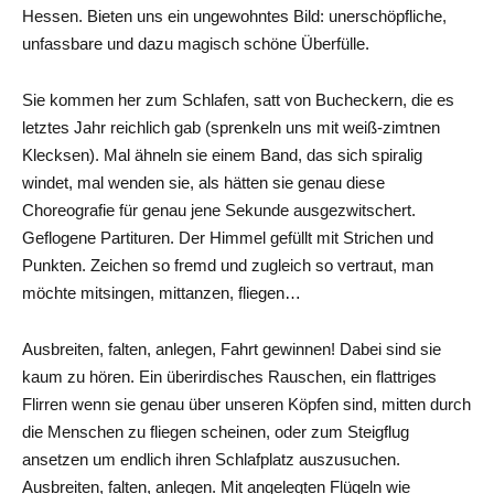
Hessen. Bieten uns ein ungewohntes Bild: unerschöpfliche,
unfassbare und dazu magisch schöne Überfülle.
Sie kommen her zum Schlafen, satt von Bucheckern, die es
letztes Jahr reichlich gab (sprenkeln uns mit weiß-zimtnen
Klecksen). Mal ähneln sie einem Band, das sich spiralig
windet, mal wenden sie, als hätten sie genau diese
Choreografie für genau jene Sekunde ausgezwitschert.
Geflogene Partituren. Der Himmel gefüllt mit Strichen und
Punkten. Zeichen so fremd und zugleich so vertraut, man
möchte mitsingen, mittanzen, fliegen…
Ausbreiten, falten, anlegen, Fahrt gewinnen! Dabei sind sie
kaum zu hören. Ein überirdisches Rauschen, ein flattriges
Flirren wenn sie genau über unseren Köpfen sind, mitten durch
die Menschen zu fliegen scheinen, oder zum Steigflug
ansetzen um endlich ihren Schlafplatz auszusuchen.
Ausbreiten, falten, anlegen. Mit angelegten Flügeln wie