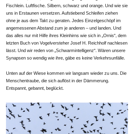
Fischlein. Luftfische. Silbern, schwarz und orange. Und wie sie
uns in Erstaunen versetzen. Aufstiebend Schleifen ziehen
ohne je aus dem Takt zu geraten. Jedes Einzelgeschöpf im
angemessenen Abstand zum je anderen – und landen. Und
das alles nur mit Hilfe ihres Kleinhirns wie sich in „Ornis“, dem
letzten Buch von Vogelversteher Josef H. Reichholf nachlesen
lässt. Und wir reden von „Schwarmintelligenz“. Wären unsere
Synapsen so wendig wie ihre, gäbe es keine Verkehrsunfälle.
Unten auf der Wiese kommen wir langsam wieder zu uns. Die
Menschentraube, die sich auflöst in der Dämmerung.
Entspannt, gebannt, beglückt.