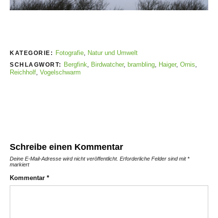
Fotografie
,
Natur und Umwelt
KATEGORIE:
Bergfink
,
Birdwatcher
,
brambling
,
Haiger
,
Ornis
,
SCHLAGWORT:
Reichholf
,
Vogelschwarm
Schreibe einen Kommentar
Deine E-Mail-Adresse wird nicht veröffentlicht.
Erforderliche Felder sind mit
*
markiert
Kommentar
*